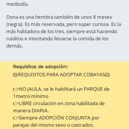
mediodía.
Dona es una hembra también de unos 8 meses
(negra). Es más reservada, pero super curiosa. Es la
más habladora de los tres, siempre está haciendo
ruiditos e intentando llevarse la comida de los
demás.
Requisitos de adopción:
🐹REQUISITOS PARA ADOPTAR COBAYAS🐹
👉NO JAULA, se le habilitará un PARQUE de
1metro mínimo
👉LIBRE circulación en zona habilitada de
manera DIARIA.
👉Siempre ADOPCIÓN CONJUNTA por
parejas del mismo sexo o castrados.