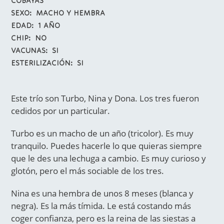
COBAYAS
SEXO
MACHO Y HEMBRA
EDAD
1 AÑO
CHIP
NO
VACUNAS
SI
ESTERILIZACIÓN
SI
Este trío son Turbo, Nina y Dona. Los tres fueron
cedidos por un particular.
Turbo es un macho de un año (tricolor). Es muy
tranquilo. Puedes hacerle lo que quieras siempre
que le des una lechuga a cambio. Es muy curioso y
glotón, pero el más sociable de los tres.
Nina es una hembra de unos 8 meses (blanca y
negra). Es la más tímida. Le está costando más
coger confianza, pero es la reina de las siestas a