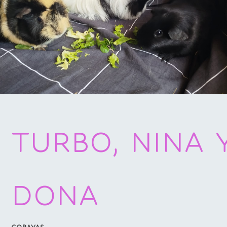
TURBO, NINA 
DONA